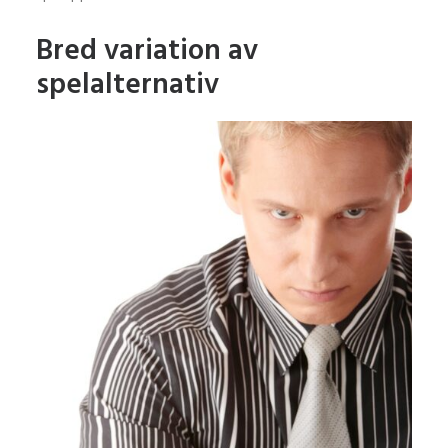
Bred variation av
spelalternativ