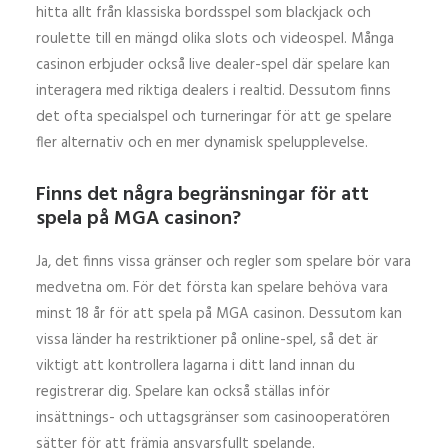
hitta allt från klassiska bordsspel som blackjack och
roulette till en mängd olika slots och videospel. Många
casinon erbjuder också live dealer-spel där spelare kan
interagera med riktiga dealers i realtid. Dessutom finns
det ofta specialspel och turneringar för att ge spelare
fler alternativ och en mer dynamisk spelupplevelse.
Finns det några begränsningar för att
spela på MGA casinon?
Ja, det finns vissa gränser och regler som spelare bör vara
medvetna om. För det första kan spelare behöva vara
minst 18 år för att spela på MGA casinon. Dessutom kan
vissa länder ha restriktioner på online-spel, så det är
viktigt att kontrollera lagarna i ditt land innan du
registrerar dig. Spelare kan också ställas inför
insättnings- och uttagsgränser som casinooperatören
sätter för att främja ansvarsfullt spelande.