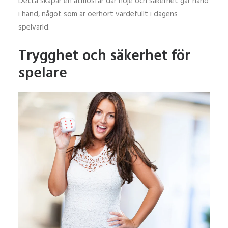
Detta skapar en atmosfär där nöje och säkerhet går hand
i hand, något som är oerhört värdefullt i dagens
spelvärld.
Trygghet och säkerhet för
spelare